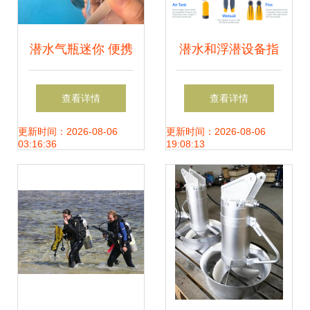
潜水气瓶迷你 便携
潜水和浮潜设备指
潜水装备的价格与
南信息图 从基础到
查看详情
查看详情
选购指南
进阶的视觉解析
更新时间：2026-08-06
更新时间：2026-08-06
03:16:36
19:08:13