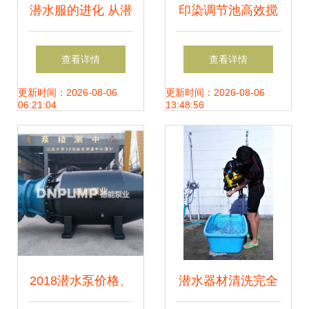
潜水服的进化 从潜
印染调节池高效搅
水设备到水中探索
拌利器 QJB3/8-
查看详情
查看详情
的关键工具
400潜水搅拌机直
更新时间：2026-08-06
更新时间：2026-08-06
06:21:04
13:48:56
销价格解析
2018潜水泵价格、
潜水器材清洗完全