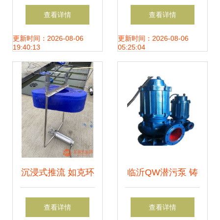
报价带你看清市场
图解 从装备到保养
查看详情
查看详情
竞争全景 记机械网
的全方位指南
更新时间：2026-08-06
更新时间：2026-08-06
19:40:13
05:25:04
第79页潜水设备专
页
沉浸式推流 如克环
临沂QW潜污泵 铸
保TLB系列曝气
铁坚固，潜水高效
查看详情
查看详情