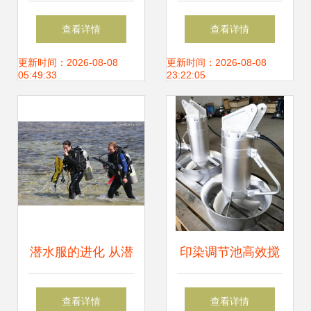
潜水装备的价格与
南信息图 从基础到
查看详情
查看详情
选购指南
进阶的视觉解析
更新时间：2026-08-08
更新时间：2026-08-08
05:49:33
23:22:05
潜水服的进化 从潜
印染调节池高效搅
水设备到水中探索
拌利器 QJB3/8-
查看详情
查看详情