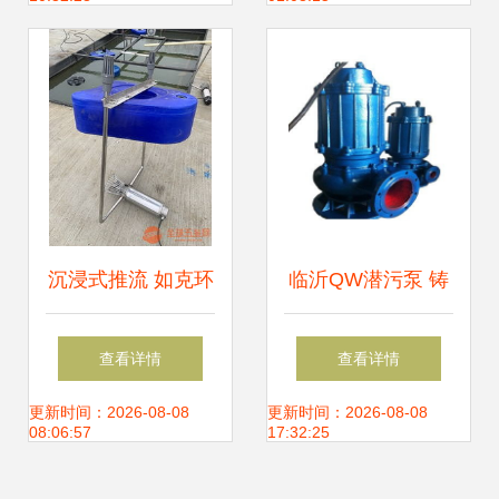
第79页潜水设备专
页
沉浸式推流 如克环
临沂QW潜污泵 铸
保TLB系列曝气
铁坚固，潜水高效
查看详情
查看详情
机，打造高效水下
更新时间：2026-08-08
更新时间：2026-08-08
08:06:57
17:32:25
供氧新体验